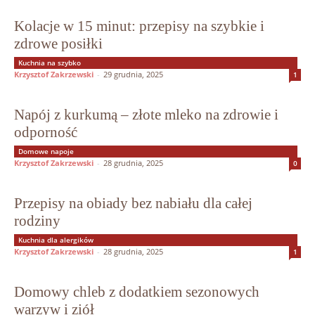
Kolacje w 15 minut: przepisy na szybkie i
zdrowe posiłki
Kuchnia na szybko
Krzysztof Zakrzewski
-
29 grudnia, 2025
1
Napój z kurkumą – złote mleko na zdrowie i
odporność
Domowe napoje
Krzysztof Zakrzewski
-
28 grudnia, 2025
0
Przepisy na obiady bez nabiału dla całej
rodziny
Kuchnia dla alergików
Krzysztof Zakrzewski
-
28 grudnia, 2025
1
Domowy chleb z dodatkiem sezonowych
warzyw i ziół