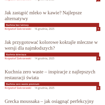
Jak zastąpić mleko w kawie? Najlepsze
alternatywy
Kuchnia bez laktozy
Krzysztof Zakrzewski
-
16 grudnia, 2025
1
Jak przygotować kolorowe koktajle mleczne w
wersji dla najmłodszych?
Kuchnia dziecięca
Krzysztof Zakrzewski
-
14 grudnia, 2025
0
Kuchnia zero waste – inspiracje z najlepszych
restauracji świata
Kuchnia zero waste premium
Krzysztof Zakrzewski
-
14 grudnia, 2025
0
Grecka moussaka – jak osiągnąć perfekcyjny