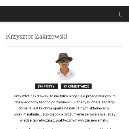
Krzysztof Zakrzewski
234 POSTY
53 KOMENTARZE
Krzysztof Zakrzewski to nie tylko bloger, ale przede wszystkim
doświadczony technolog żywności i uznany kucharz, którego
domeną jest kuchnia oparta na naturalnych składnikach i
polskim nabiale. Jego głębokie zrozumienie serowarstwa łączy
wiedzę teoretyczną z praktycznym wyczuciem smaku.