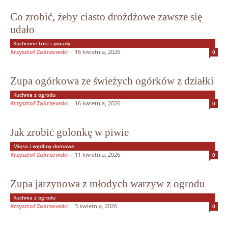
Co zrobić, żeby ciasto drożdżowe zawsze się
udało
Kuchenne triki i porady
Krzysztof Zakrzewski
-
16 kwietnia, 2026
0
Zupa ogórkowa ze świeżych ogórków z działki
Kuchnia z ogrodu
Krzysztof Zakrzewski
-
16 kwietnia, 2026
0
Jak zrobić golonkę w piwie
Mięsa i wędliny domowe
Krzysztof Zakrzewski
-
11 kwietnia, 2026
0
Zupa jarzynowa z młodych warzyw z ogrodu
Kuchnia z ogrodu
Krzysztof Zakrzewski
-
3 kwietnia, 2026
0