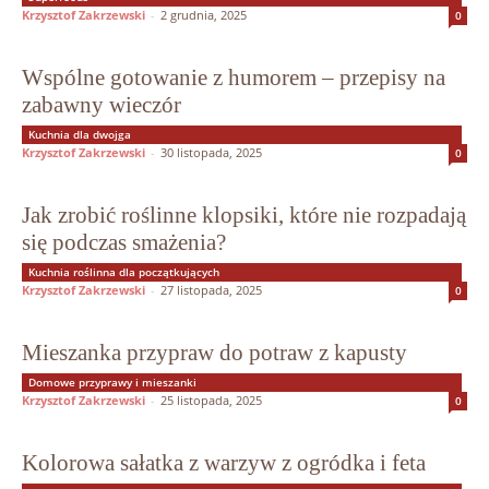
Krzysztof Zakrzewski
-
2 grudnia, 2025
0
Wspólne gotowanie z humorem – przepisy na
zabawny wieczór
Kuchnia dla dwojga
Krzysztof Zakrzewski
-
30 listopada, 2025
0
Jak zrobić roślinne klopsiki, które nie rozpadają
się podczas smażenia?
Kuchnia roślinna dla początkujących
Krzysztof Zakrzewski
-
27 listopada, 2025
0
Mieszanka przypraw do potraw z kapusty
Domowe przyprawy i mieszanki
Krzysztof Zakrzewski
-
25 listopada, 2025
0
Kolorowa sałatka z warzyw z ogródka i feta