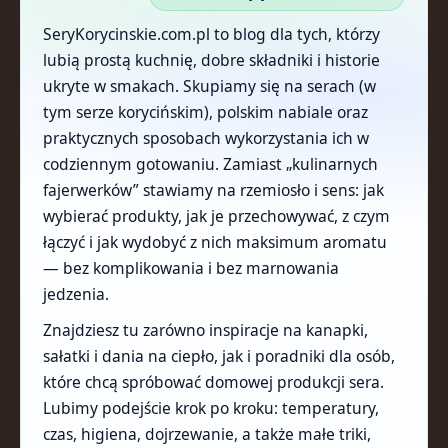
SeryKorycinskie.com.pl to blog dla tych, którzy
lubią prostą kuchnię, dobre składniki i historie
ukryte w smakach. Skupiamy się na serach (w
tym serze korycińskim), polskim nabiale oraz
praktycznych sposobach wykorzystania ich w
codziennym gotowaniu. Zamiast „kulinarnych
fajerwerków” stawiamy na rzemiosło i sens: jak
wybierać produkty, jak je przechowywać, z czym
łączyć i jak wydobyć z nich maksimum aromatu
— bez komplikowania i bez marnowania
jedzenia.
Znajdziesz tu zarówno inspiracje na kanapki,
sałatki i dania na ciepło, jak i poradniki dla osób,
które chcą spróbować domowej produkcji sera.
Lubimy podejście krok po kroku: temperatury,
czas, higiena, dojrzewanie, a także małe triki,