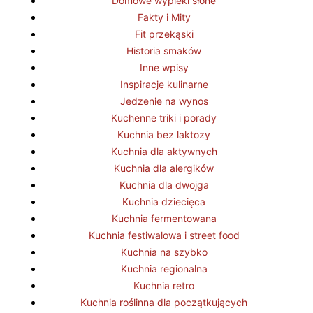
Domowe wypieki słone
Fakty i Mity
Fit przekąski
Historia smaków
Inne wpisy
Inspiracje kulinarne
Jedzenie na wynos
Kuchenne triki i porady
Kuchnia bez laktozy
Kuchnia dla aktywnych
Kuchnia dla alergików
Kuchnia dla dwojga
Kuchnia dziecięca
Kuchnia fermentowana
Kuchnia festiwalowa i street food
Kuchnia na szybko
Kuchnia regionalna
Kuchnia retro
Kuchnia roślinna dla początkujących