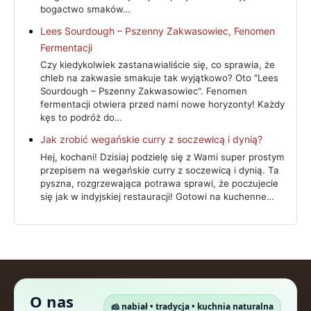
bogactwo smaków…
Lees Sourdough – Pszenny Zakwasowiec, Fenomen
Fermentacji
Czy kiedykolwiek zastanawialiście się, co sprawia, że
chleb na zakwasie smakuje tak wyjątkowo? Oto "Lees
Sourdough – Pszenny Zakwasowiec". Fenomen
fermentacji otwiera przed nami nowe horyzonty! Każdy
kęs to podróż do…
Jak zrobić wegańskie curry z soczewicą i dynią?
Hej, kochani! Dzisiaj podzielę się z Wami super prostym
przepisem na wegańskie curry z soczewicą i dynią. Ta
pyszna, rozgrzewająca potrawa sprawi, że poczujecie
się jak w indyjskiej restauracji! Gotowi na kuchenne…
O nas
🧀 nabiał • tradycja • kuchnia naturalna