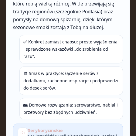
które robią wielką różnicę. W tle przewijają się
tradycje regionów (szczególnie Podlasia) oraz
pomysły na domową spiżarnię, dzięki którym
sezonowe smaki zostają z Tobą na dłużej.
✅ Konkret zamiast chaosu: proste wyjaśnienia
i sprawdzone wskazówki „do zrobienia od
razu”.
🧾 Smak w praktyce: łączenie serów z
dodatkami, kuchenne inspiracje i podpowiedzi
do desek serów.
🏡 Domowe rozwiązania: serowarstwo, nabiał i
przetwory bez zbędnych udziwnień.
Serykorycinskie
🧀