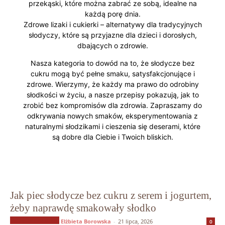
przekąski, które można zabrać ze sobą, idealne na
każdą porę dnia.
Zdrowe lizaki i cukierki – alternatywy dla tradycyjnych
słodyczy, które są przyjazne dla dzieci i dorosłych,
dbających o zdrowie.
Nasza kategoria to dowód na to, że słodycze bez
cukru mogą być pełne smaku, satysfakcjonujące i
zdrowe. Wierzymy, że każdy ma prawo do odrobiny
słodkości w życiu, a nasze przepisy pokazują, jak to
zrobić bez kompromisów dla zdrowia. Zapraszamy do
odkrywania nowych smaków, eksperymentowania z
naturalnymi słodzikami i cieszenia się deserami, które
są dobre dla Ciebie i Twoich bliskich.
Jak piec słodycze bez cukru z serem i jogurtem,
żeby naprawdę smakowały słodko
Słodycze bez cukru
Elżbieta Borowska
-
21 lipca, 2026
0