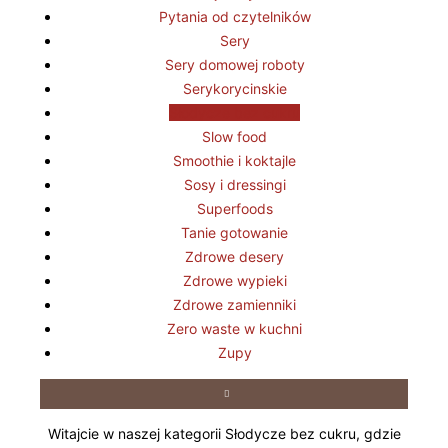
Pytania od czytelników
Sery
Sery domowej roboty
Serykorycinskie
Słodycze bez cukru
Slow food
Smoothie i koktajle
Sosy i dressingi
Superfoods
Tanie gotowanie
Zdrowe desery
Zdrowe wypieki
Zdrowe zamienniki
Zero waste w kuchni
Zupy
Witajcie w naszej kategorii Słodycze bez cukru, gdzie