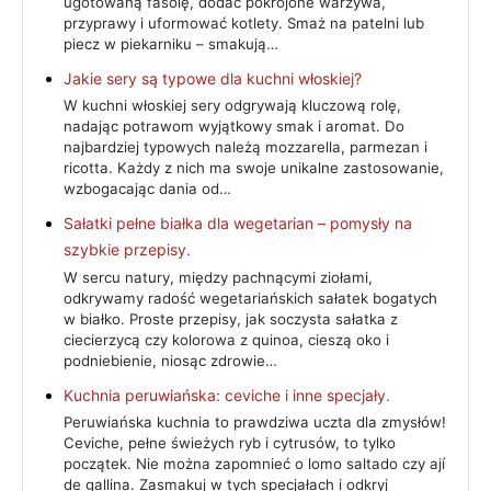
ugotowaną fasolę, dodać pokrojone warzywa,
przyprawy i uformować kotlety. Smaż na patelni lub
piecz w piekarniku – smakują…
Jakie sery są typowe dla kuchni włoskiej?
W kuchni włoskiej sery odgrywają kluczową rolę,
nadając potrawom wyjątkowy smak i aromat. Do
najbardziej typowych należą mozzarella, parmezan i
ricotta. Każdy z nich ma swoje unikalne zastosowanie,
wzbogacając dania od…
Sałatki pełne białka dla wegetarian – pomysły na
szybkie przepisy.
W sercu natury, między pachnącymi ziołami,
odkrywamy radość wegetariańskich sałatek bogatych
w białko. Proste przepisy, jak soczysta sałatka z
ciecierzycą czy kolorowa z quinoa, cieszą oko i
podniebienie, niosąc zdrowie…
Kuchnia peruwiańska: ceviche i inne specjały.
Peruwiańska kuchnia to prawdziwa uczta dla zmysłów!
Ceviche, pełne świeżych ryb i cytrusów, to tylko
początek. Nie można zapomnieć o lomo saltado czy ají
de gallina. Zasmakuj w tych specjałach i odkryj